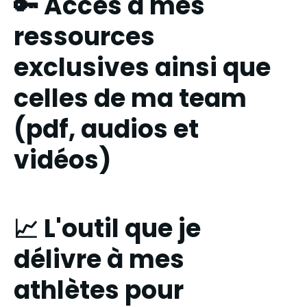
🔑 Accès à mes
ressources
exclusives ainsi que
celles de ma team
(pdf, audios et
vidéos)
📈 L'outil que je
délivre à mes
athlètes pour