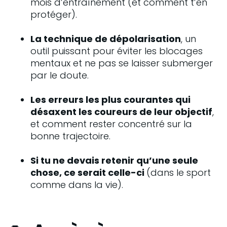
mois d’entraînement (et comment t’en 
protéger).
La technique de dépolarisation
, un 
outil puissant pour éviter les blocages 
mentaux et ne pas se laisser submerger 
par le doute.
Les erreurs les plus courantes qui 
désaxent les coureurs de leur objectif
, 
et comment rester concentré sur la 
bonne trajectoire.
Si tu ne devais retenir qu’une seule 
chose, ce serait celle-ci 
(dans le sport 
comme dans la vie).