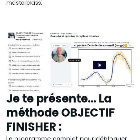
masterclass.
Je te présente... La
méthode OBJECTIF
FINISHER :
Le programme complet pour débloquer