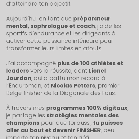
d’atteindre ton objectif.
Aujourd’hui, en tant que 
préparateur 
mental, sophrologue et coach
, j’aide les 
sportifs d’endurance et les dirigeants à 
activer cette puissance intérieure pour 
transformer leurs limites en atouts.
J’ai accompagné 
plus de 100 athlètes et 
leaders
 vers la réussite, dont 
Lionel 
Jourdan
, qui a battu mon record à 
l’Enduroman, et 
Nicolas Petters
, premier 
Belge finisher de la Diagonale des Fous.
À travers mes 
programmes 100% digitaux
, 
je partage les 
stratégies mentales des 
champions
 pour que toi aussi, 
tu puisses 
aller au bout et devenir FINISHER
, peu 
importe ton niveau et ton défi.